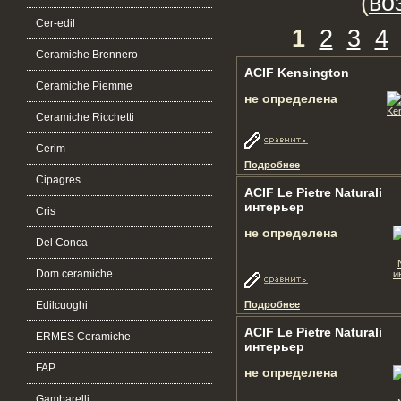
(
во
Cer-edil
1
2
3
4
Ceramiche Brennero
ACIF Kensington
Ceramiche Piemme
не определена
Ceramiche Ricchetti
Cerim
Подробнее
Cipagres
ACIF Le Pietre Naturali
интерьер
Cris
не определена
Del Conca
Dom ceramiche
Edilcuoghi
Подробнее
ACIF Le Pietre Naturali
ERMES Ceramiche
интерьер
FAP
не определена
Gambarelli