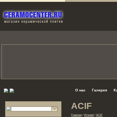
О нас
Галерея
К
ACIF
Главная
/
Италия
/
ACIF