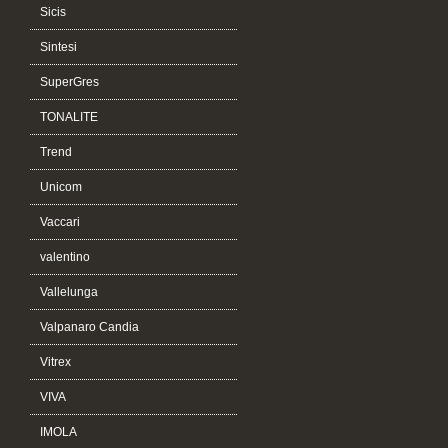
Sicis
Sintesi
SuperGres
TONALITE
Trend
Unicom
Vaccari
valentino
Vallelunga
Valpanaro Candia
Vitrex
VIVA
IMOLA