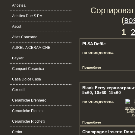
Ariostea
Сортироват
Artistica Due S.P.A.
(
во
Ascot
1
Atlas Concorde
PI.SA Defile
AURELIA CERAMICHE
не определена
Bayker
Подробнее
Campani Ceramica
Casa Dolce Casa
Black Ferry керамограни
Cer-edil
5x60, 10x60, 15x60
Ceramiche Brennero
не определена
Ceramiche Piemme
Ceramiche Ricchetti
Подробнее
Champagne Inserto Dora
Cerim