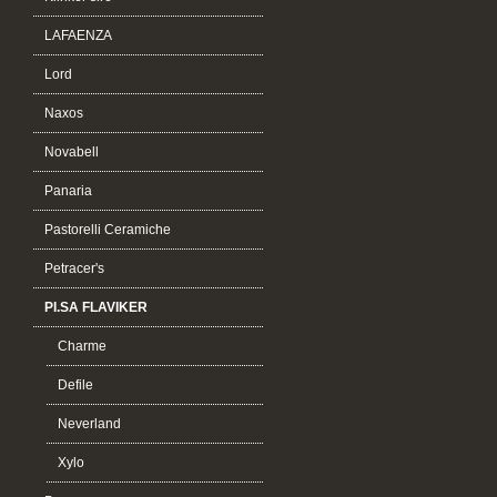
LAFAENZA
Lord
Naxos
Novabell
Panaria
Pastorelli Ceramiche
Petracer's
PI.SA FLAVIKER
Charme
Defile
Neverland
Xylo