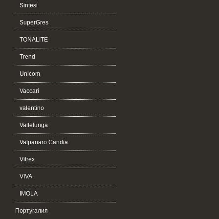
Sintesi
SuperGres
TONALITE
Trend
Unicom
Vaccari
valentino
Vallelunga
Valpanaro Candia
Vitrex
VIVA
IMOLA
Португалия