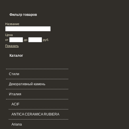
Фильтр товаров
Название
Цена
от
до
руб.
Показать
Каталог
Стили
Декоративный камень
Италия
ACIF
ANTICA CERAMICA RUBIERA
Ariana