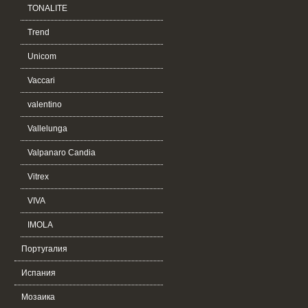
TONALITE
Trend
Unicom
Vaccari
valentino
Vallelunga
Valpanaro Candia
Vitrex
VIVA
IMOLA
Португалия
Испания
Мозаика