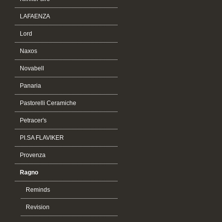
LAFAENZA
Lord
Naxos
Novabell
Panaria
Pastorelli Ceramiche
Petracer's
PI.SA FLAVIKER
Provenza
Ragno
Reminds
Revision