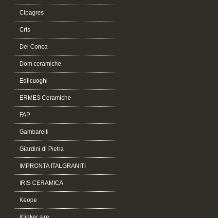
Cipagres
Cris
Del Conca
Dom ceramiche
Edilcuoghi
ERMES Ceramiche
FAP
Gambarelli
Giardini di Pietra
IMPRONTA ITALGRANITI
IRIS CERAMICA
Keope
Klinker sire