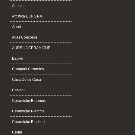
Ariostea
Artistica Due S.P.A.
Ascot
Atlas Concorde
AURELIA CERAMICHE
Bayker
Campani Ceramica
Casa Dolce Casa
Cer-edil
Ceramiche Brennero
Ceramiche Piemme
Ceramiche Ricchetti
Cerim