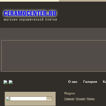
О нас
Галерея
К
Ragno
Главная
/
Италия
/
Ragno