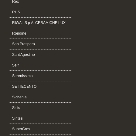
Rex
RHS
RIWAL S.p.A. CERAMICHE LUX
Rondine
San Prospero
Sant Agostino
Self
Serenissima
SETTECENTO
Sichenia
Sicis
Sintesi
SuperGres