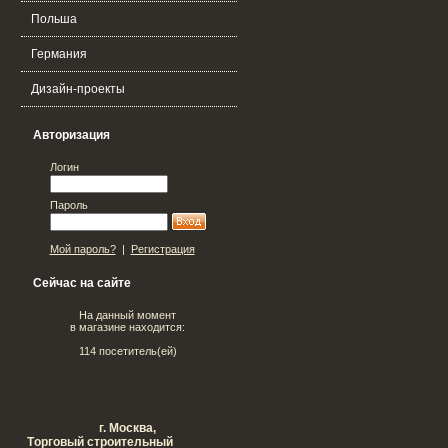
Польша
Германия
Дизайн-проекты
Авторизация
Логин
Пароль
Мой пароль?
|
Регистрация
Сейчас на сайте
На данный момент
в магазине находится:
114 посетитель(ей)
Наш адрес:
г. Москва,
Tорговый строительный