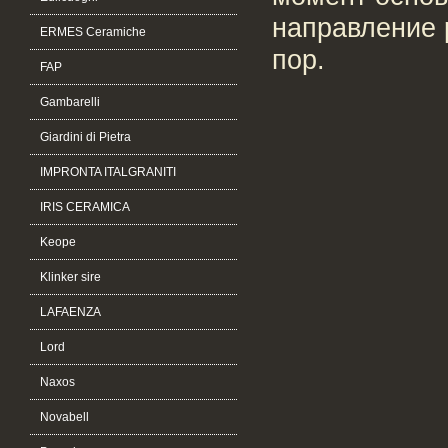
направление 
ERMES Ceramiche
пор.
FAP
Gambarelli
Giardini di Pietra
IMPRONTA ITALGRANITI
IRIS CERAMICA
Keope
Klinker sire
LAFAENZA
Lord
Naxos
Novabell