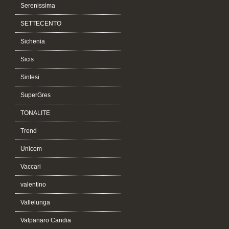
Serenissima
SETTECENTO
Sichenia
Sicis
Sintesi
SuperGres
TONALITE
Trend
Unicom
Vaccari
valentino
Vallelunga
Valpanaro Candia