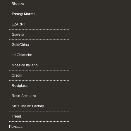
Bisazza
Essegi Marmi
EZARRI
Giaretta
GoldChina
Le Chianche
Mosaico Italiano
Orsoni
Reviglass
Rose-Architeza
Sicis The Art Factory
Trend
Польша