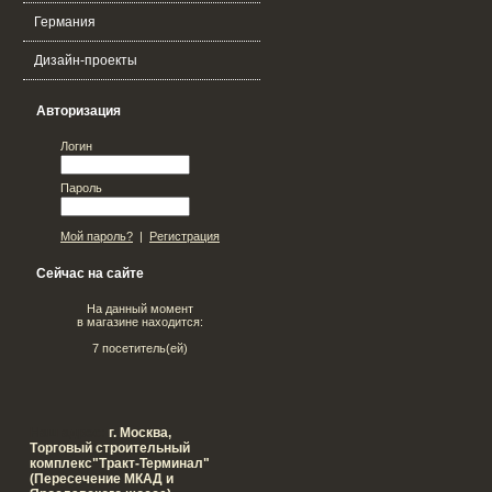
Германия
Дизайн-проекты
Авторизация
Логин
Пароль
Мой пароль?
|
Регистрация
Сейчас на сайте
На данный момент
в магазине находится:
7 посетитель(ей)
Наш адрес:
г. Москва,
Tорговый строительный
комплекс"Тракт-Терминал"
(Пересечение МКАД и