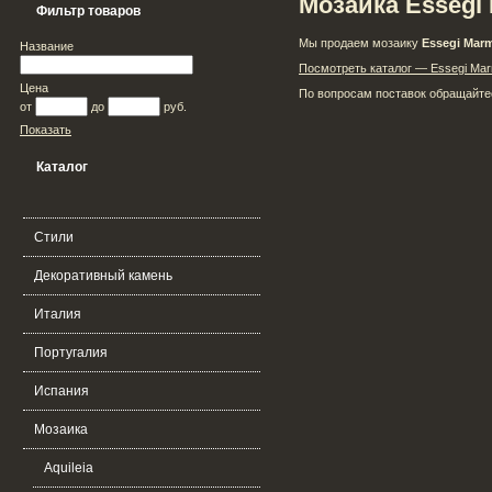
Мозаика Essegi
Фильтр товаров
Мы продаем мозаику
Essegi Mar
Название
Посмотреть каталог — Essegi Mar
Цена
По вопросам поставок обращайтес
от
до
руб.
Показать
Каталог
Стили
Декоративный камень
Италия
Португалия
Испания
Мозаика
Aquileia