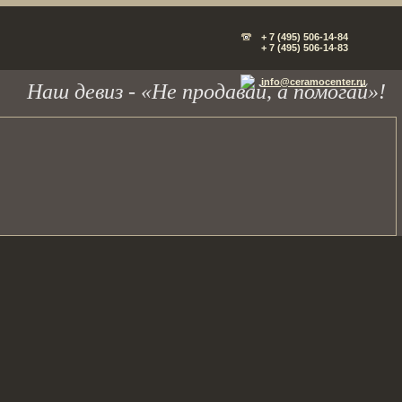
+ 7 (495) 506-14-84
+ 7 (495) 506-14-83
info@ceramocenter.ru
Наш девиз - «Не продавай, а помогай»!