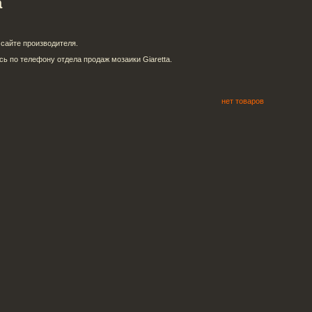
a
сайте производителя.
ь по телефону отдела продаж мозаики Giaretta.
нет товаров