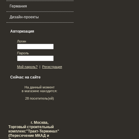
Германия
Дизайн-проекты
Авторизация
Логин
Пароль
Мой пароль?
|
Регистрация
Сейчас на сайте
На данный момент
в магазине находится:
28 посетитель(ей)
Наш адрес:
г. Москва,
Tорговый строительный
комплекс"Тракт-Терминал"
(Пересечение МКАД и