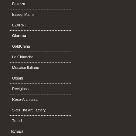
Bisazza
Essegi Marmi
EZARRI
Giaretta
GoldChina
Le Chianche
Mosaico Italiano
Orsoni
Reviglass
Rose-Architeza
Sicis The Art Factory
Trend
Польша