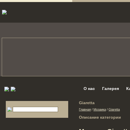
О нас
Галерея
К
Giaretta
Главная
/
Мозаика
/
Giaretta
Описание категории