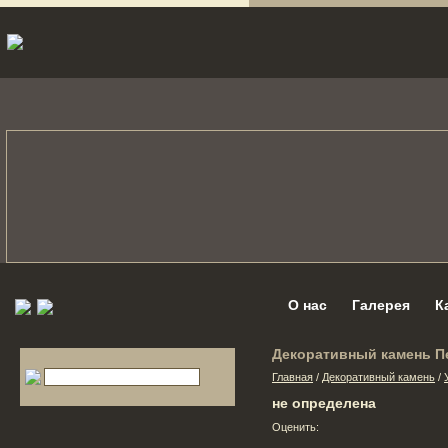
О нас
Галерея
К
Декоративный камень П
Главная
/
Декоративный камень
/
не определена
Оценить: