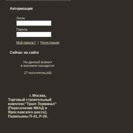
Авторизация
Логин
Пароль
Мой пароль?
|
Регистрация
Сейчас на сайте
На данный момент
в магазине находится:
27 посетитель(ей)
Наш адрес:
г. Москва,
Tорговый строительный
комплекс"Тракт-Терминал"
(Пересечение МКАД и
Ярославского шоссе),
Павильоны П-41, Р-26.