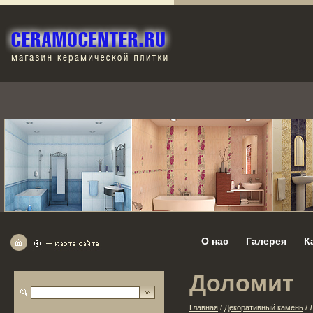
О нас
Галерея
К
Доломит
Главная
/
Декоративный камень
/