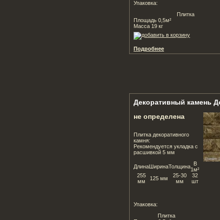
Упаковка:
Плитка
Площадь 0,5м²
Масса 19 кг
Подробнее
Декоративный камень Д
не определена
Плитка декоративного
камня:
Рекомендуется укладка с
расшивкой 5 мм
В
Длина
Ширина
Толщина
1м²
255
25-30
32
125 мм
мм
мм
шт
Упаковка:
Плитка