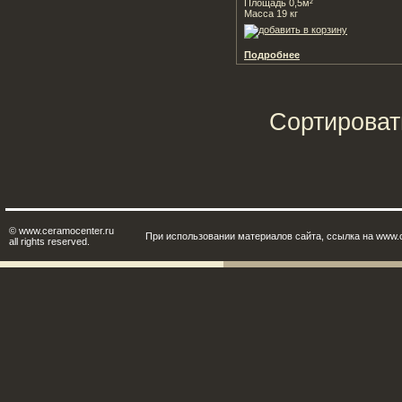
Площадь 0,5м²
Масса 19 кг
Подробнее
Сортироват
© www.ceramocenter.ru
При использовании материалов сайта, ссылка на www.c
all rights reserved.