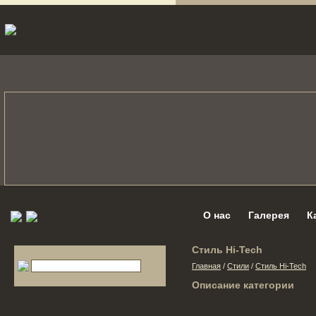
О нас
Галерея
К
Стиль Hi-Tech
Главная
/
Стили
/
Стиль Hi-Tech
Описание категории