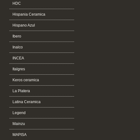
HDC
Hispania Ceramica
Hispano Azul
Ibero
Inalco
INCEA
Italgres
Keros ceramica
La Platera
Latina Ceramica
Legend
Mainzu
MAPISA