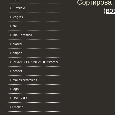
Сортироват
CERYPSA
(
во
Cicogres
Cifre
Cima Ceramica
Colorker
Compac
CRISTAL CERAMICAS (Cristacer)
Decocer
Detalles ceramicos
Diago
DUAL GRES
El Molino