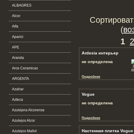
ALBAGRES
Alcor
Сортироват
Alfa
(
во
Aparici
1
APE
Ardesia интерьер
Aranda
не определена
Arce Ceramicas
Подробнее
ARGENTA
Azahar
Vogue
Azteca
не определена
Azulejera Alcorense
Подробнее
Azulejos Alcor
Настенная плитка Vogue 
Azulejos Mallol