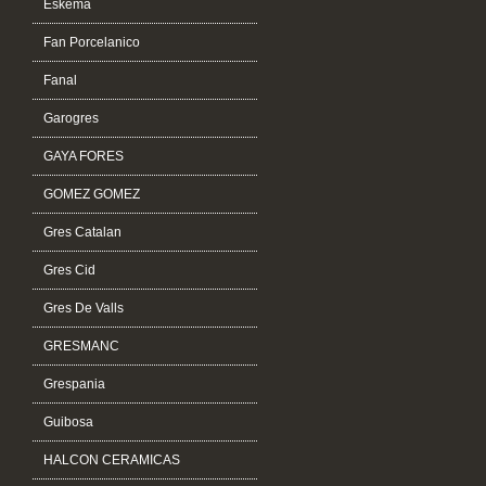
Eskema
Fan Porcelanico
Fanal
Garogres
GAYA FORES
GOMEZ GOMEZ
Gres Catalan
Gres Cid
Gres De Valls
GRESMANC
Grespania
Guibosa
HALCON CERAMICAS