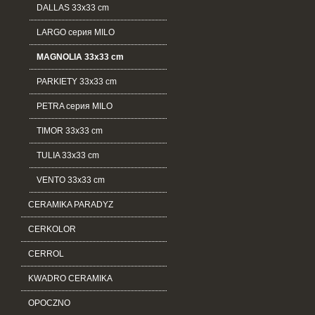
DALLAS 33x33 cm
LARGO серия MILO
MAGNOLIA 33x33 cm
PARKIETY 33х33 cm
PETRA серия MILO
TIMOR 33x33 cm
TULIA 33x33 cm
VENTO 33x33 cm
CERAMIKA PARADYZ
CERKOLOR
CERROL
KWADRO CERAMIKA
OPOCZNO