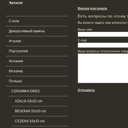
Каталог
Версия для печати
Есть вопросы по этому 
Стили
Вы можете задать нам вопрос(ы
Ваше имя
Декоративный камень
E-mail
Италия
Португалия
Ваши вопросы относительно това
Испания
Мозаика
Польша
Отправить
CERAMIKA GRES
AZALIA 33x33 cm
BEGONIA 33х33 cm
CEZENA 33x33 cm