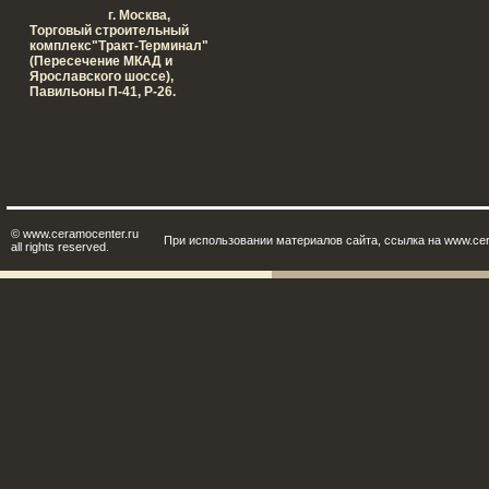
Наш адрес:
г. Москва,
Tорговый строительный
комплекс"Тракт-Терминал"
(Пересечение МКАД и
Ярославского шоссе),
Павильоны П-41, Р-26.
© www.ceramocenter.ru
При использовании материалов сайта, ссылка на www.cer
all rights reserved.