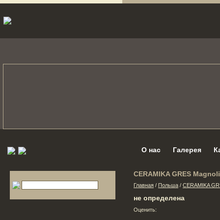
О нас
Галерея
К
CERAMIKA GRES Magnoli
Главная
/
Польша
/
CERAMIKA GR
не определена
Оценить: